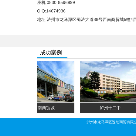
座机:0830-8596999
Q Q:14674936
地址:泸州市龙马潭区蜀泸大道88号西南商贸城5幢4层549
成功案例
西南商贸城
泸州十二中
泸州市龙马潭区逸动商贸有限公司 联系人: