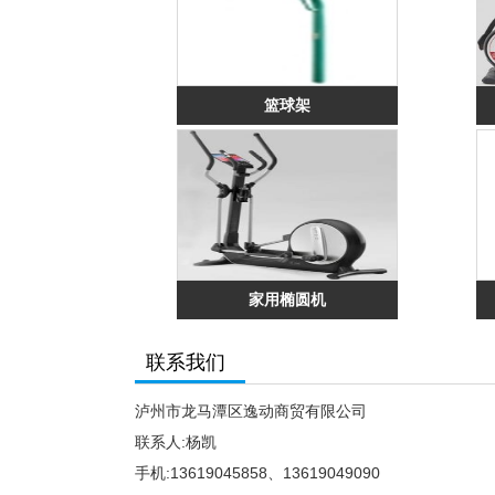
篮球架
家用椭圆机
联系我们
泸州市龙马潭区逸动商贸有限公司
联系人:杨凯
手机:13619045858、13619049090