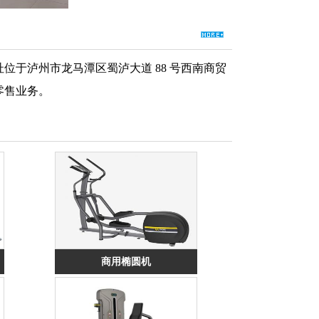
地址位于泸州市龙马潭区蜀泸大道 88 号西南商贸
发零售业务。
商用椭圆机