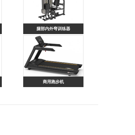
腿部内外弯训练器
商用跑步机