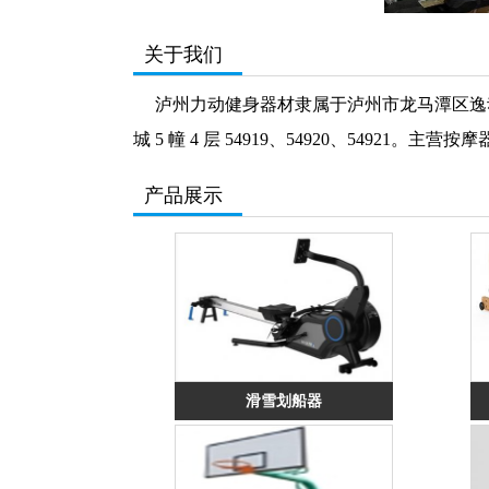
关于我们
泸州力动健身器材隶属于泸州市龙马潭区逸动商贸
城 5 幢 4 层 54919、54920、549
产品展示
滑雪划船器