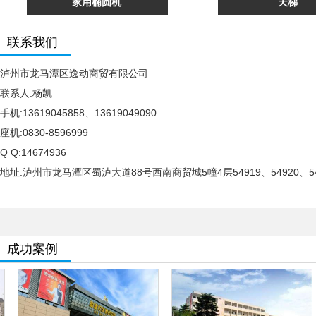
家用椭圆机
天梯
联系我们
泸州市龙马潭区逸动商贸有限公司
联系人:杨凯
手机:13619045858、13619049090
座机:0830-8596999
Q Q:14674936
地址:泸州市龙马潭区蜀泸大道88号西南商贸城5幢4层54919、54920、54
成功案例