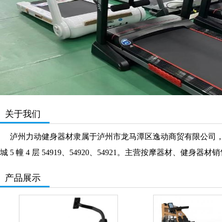
关于我们
泸州力动健身器材隶属于泸州市龙马潭区逸动商贸有限公司，公司注册
城 5 幢 4 层 54919、54920、54921。主营按摩器材
产品展示