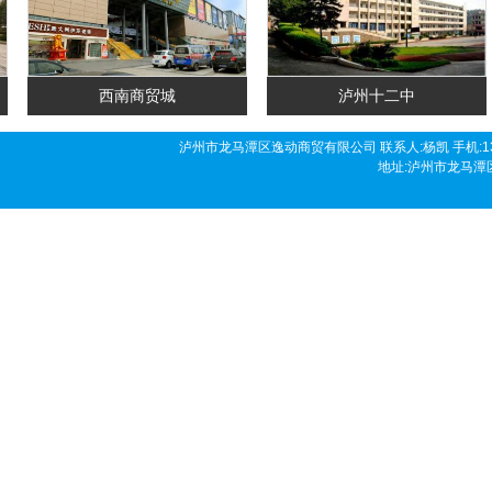
西南商贸城
泸州十二中
泸州市龙马潭区逸动商贸有限公司 联系人:杨凯 手机:136190458
地址:泸州市龙马潭区