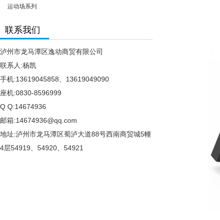
运动场系列
联系我们
泸州市龙马潭区逸动商贸有限公司
联系人:杨凯
手机:13619045858、13619049090
座机:0830-8596999
Q Q:14674936
邮箱:14674936@qq.com
地址:泸州市龙马潭区蜀泸大道88号西南商贸城5幢
4层54919、54920、54921