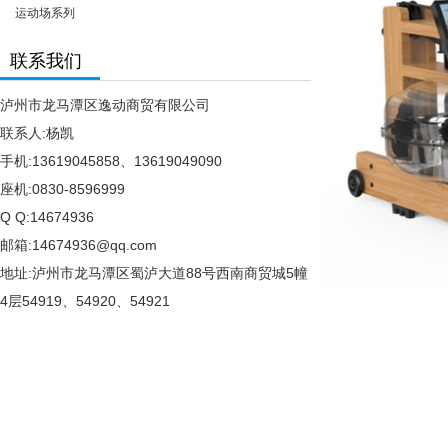
运动场系列
联系我们
泸州市龙马潭区逸动商贸有限公司
联系人:杨凯
手机:13619045858、13619049090
座机:0830-8596999
Q Q:14674936
邮箱:14674936@qq.com
地址:泸州市龙马潭区蜀泸大道88号西南商贸城5幢
4层54919、54920、54921