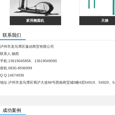
家用椭圆机
天梯
联系我们
泸州市龙马潭区逸动商贸有限公司
联系人:杨凯
手机:13619045858、13619049090
座机:0830-8596999
Q Q:14674936
地址:泸州市龙马潭区蜀泸大道88号西南商贸城5幢4层54919、54920、54
成功案例