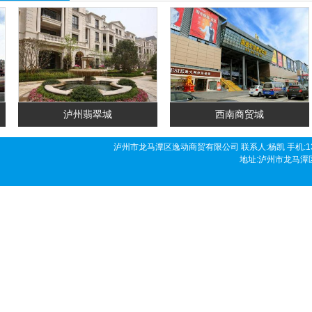
泸州翡翠城
西南商贸城
泸州市龙马潭区逸动商贸有限公司 联系人:杨凯 手机:136190458
地址:泸州市龙马潭区