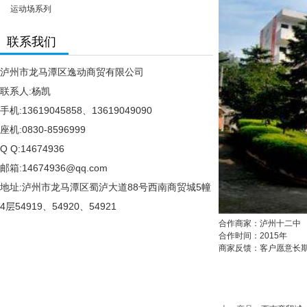
运动场系列
联系我们
泸州市龙马潭区逸动商贸有限公司
联系人:杨凯
手机:13619045858、13619049090
座机:0830-8596999
Q Q:14674936
邮箱:14674936@qq.com
地址:泸州市龙马潭区蜀泸大道88号西南商贸城5幢
4层54919、54920、54921
合作商家：泸州十二中
合作时间：2015年
商家反馈：客户愿意长