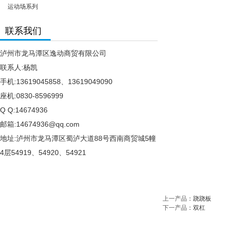
运动场系列
联系我们
泸州市龙马潭区逸动商贸有限公司
联系人:杨凯
手机:13619045858、13619049090
座机:0830-8596999
Q Q:14674936
邮箱:14674936@qq.com
地址:泸州市龙马潭区蜀泸大道88号西南商贸城5幢
4层54919、54920、54921
上一产品
：
跷跷板
下一产品
：
双杠