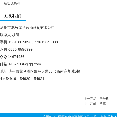
运动场系列
联系我们
泸州市龙马潭区逸动商贸有限公司
联系人:杨凯
手机:13619045858、13619049090
座机:0830-8596999
Q Q:14674936
邮箱:14674936@qq.com
地址:泸州市龙马潭区蜀泸大道88号西南商贸城5幢
4层54919、54920、54921
上一产品
：
平步机
下一产品
：
单杠