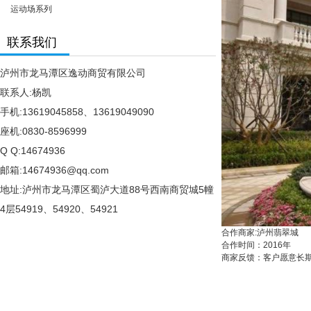
运动场系列
联系我们
泸州市龙马潭区逸动商贸有限公司
联系人:杨凯
手机:13619045858、13619049090
座机:0830-8596999
Q Q:14674936
邮箱:14674936@qq.com
地址:泸州市龙马潭区蜀泸大道88号西南商贸城5幢
4层54919、54920、54921
合作商家:泸州翡翠城
合作时间：2016年
商家反馈：客户愿意长