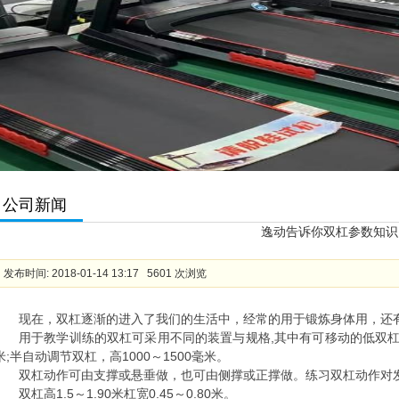
公司新闻
逸动告诉你双杠参数知识
发布时间: 2018-01-14 13:17 5601 次浏览
现在，双杠逐渐的进入了我们的生活中，经常的用于锻炼身体用，还
用于教学训练的双杠可采用不同的装置与规格,其中有可移动的低双杠，高2
米;半自动调节双杠，高1000～1500毫米。
双杠动作可由支撑或悬垂做，也可由侧撑或正撑做。练习双杠动作对
双杠高1.5～1.90米杠宽0.45～0.80米。