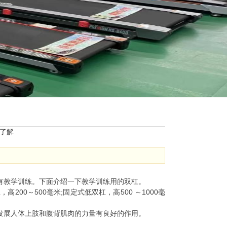
了解
有教学训练。下面介绍一下教学训练用的双杠。
00～500毫米;固定式低双杠，高500 ～1000毫
发展人体上肢和腹背肌肉的力量有良好的作用。