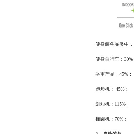
健身装备品类中，
健身自行车：30%
举重产品：45%；
跑步机： 45%；
划船机：115%；
椭圆机：70%；
2、户外装备