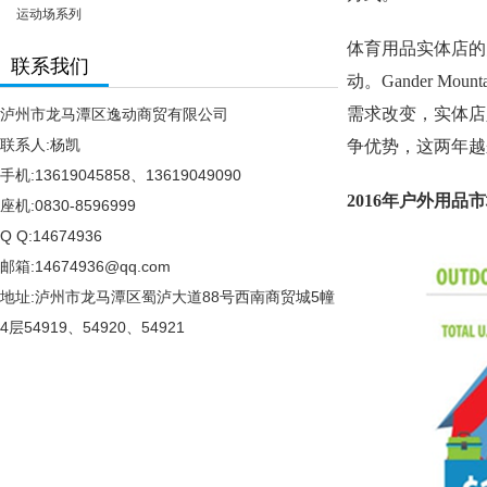
运动场系列
体育用品实体店的
联系我们
动。Gander 
需求改变，实体店人
泸州市龙马潭区逸动商贸有限公司
联系人:杨凯
争优势，这两年越
手机:13619045858、13619049090
2016年户外用品
座机:0830-8596999
Q Q:14674936
邮箱:14674936@qq.com
地址:泸州市龙马潭区蜀泸大道88号西南商贸城5幢
4层54919、54920、54921