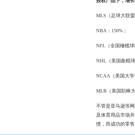
授权产品下，增长
MLS（足球大联盟
NBA：150%；
NFL（全国橄榄球
NHL（美国曲棍球
NCAA（美国大学
MLB（美国职棒大
不管是亚马逊等网上
及体育用品市场并
惯，而成功的零售