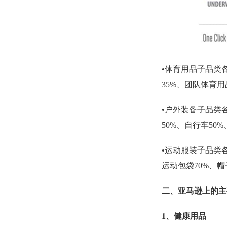
•体育用品子品类
35%、团队体育用
•户外装备子品类
50%、自行车50%
•运动服装子品类各
运动包袋70%、帽
二、亚马逊上的主
1、健康用品