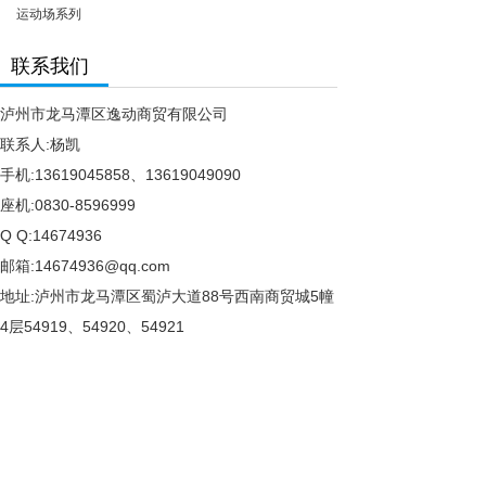
运动场系列
联系我们
泸州市龙马潭区逸动商贸有限公司
联系人:杨凯
手机:13619045858、13619049090
座机:0830-8596999
Q Q:14674936
邮箱:14674936@qq.com
地址:泸州市龙马潭区蜀泸大道88号西南商贸城5幢
4层54919、54920、54921